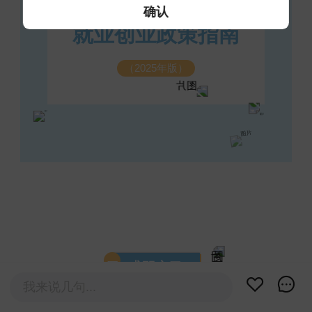
福州市促进高校毕业生
确认
就业创业政策指南
（2025年版）
一
求职实习
“
我来说几句...