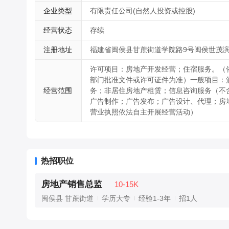
企业类型
有限责任公司(自然人投资或控股)
经营状态
存续
注册地址
福建省闽侯县甘蔗街道学院路9号闽侯世茂滨江
许可项目：房地产开发经营；住宿服务。（
部门批准文件或许可证件为准）一般项目：
经营范围
务；非居住房地产租赁；信息咨询服务（不
广告制作；广告发布；广告设计、代理；房
营业执照依法自主开展经营活动）
热招职位
房地产销售总监
10-15K
闽侯县 甘蔗街道
学历大专
经验1-3年
招1人