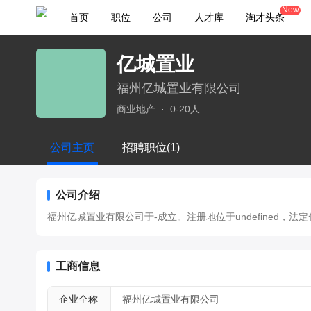
New
首页
职位
公司
人才库
淘才头条
亿城置业
福州亿城置业有限公司
商业地产
·
0-20人
公司主页
招聘职位(1)
公司介绍
福州亿城置业有限公司于-成立。注册地位于undefined，法定代表人
工商信息
企业全称
福州亿城置业有限公司