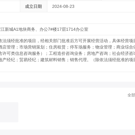
成立日期
2024-08-23
新城A1地块商务、办公7#楼17层1714办公室
依法须经批准的项目，经相关部门批准后方可开展经营活动，具体经营项
酒店管理；市场营销策划；住房租赁；停车场服务；物业管理；商业综合
含许可类信息咨询服务）；工程造价咨询业务；房地产咨询；社会经济咨
地产经纪；贸易经纪；建筑材料销售；销售代理。（除依法须经批准的项
全