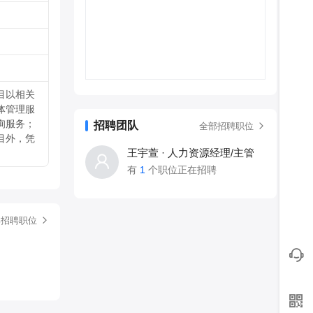
目以相关
体管理服
询服务；
招聘团队
全部招聘职位
目外，凭
王宇萱 · 人力资源经理/主管
有
1
个职位正在招聘
部招聘职位