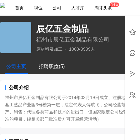
New
首页
职位
公司
人才库
淘才头条
辰亿五金制品
福州市辰亿五金制品有限公司
原材料及加工
·
1000-9999人
公司主页
招聘职位(5)
公司介绍
福州市辰亿五金制品有限公司于2014年03月19日成立。注册地位于
县工艺品产业园3号楼第一层，法定代表人傅航飞，公司经营范围包括
产、销售；代理各类商品和技术的进出口，但国家限定公司经营或禁
准的项目，经相关部门批准后方可开展经营活动）