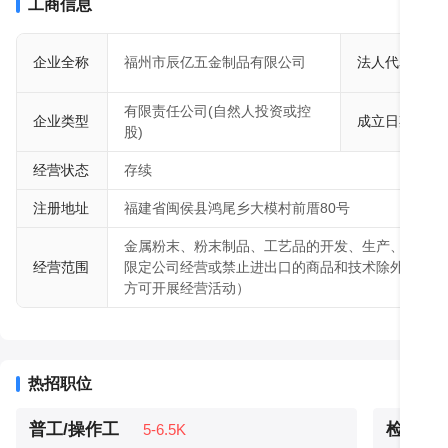
工商信息
企业全称
福州市辰亿五金制品有限公司
法人代表
有限责任公司(自然人投资或控
企业类型
成立日期
股)
经营状态
存续
注册地址
福建省闽侯县鸿尾乡大模村前厝80号
金属粉末、粉末制品、工艺品的开发、生产、销售；
经营范围
限定公司经营或禁止进出口的商品和技术除外。（依
方可开展经营活动）
热招职位
普工/操作工
检验员
5-6.5K