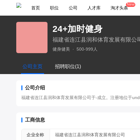
New
首页
职位
公司
人才库
淘才头条
24+加时健身
福建省连江县润和体育发展有限公
健身健美
·
500-999人
公司主页
招聘职位(1)
公司介绍
福建省连江县润和体育发展有限公司于-成立。注册地位于undefine
工商信息
企业全称
福建省连江县润和体育发展有限公司