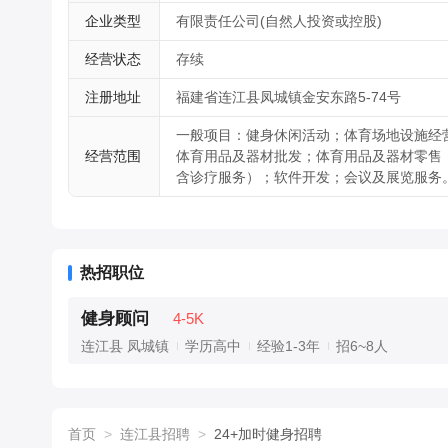
企业类型
有限责任公司(自然人投资或控股)
经营状态
存续
注册地址
福建省连江县凤城镇金安东路5-74号
一般项目：健身休闲活动；体育场地设施经
经营范围
体育用品及器材批发；体育用品及器材零售
含诊疗服务）；软件开发；会议及展览服务
热招职位
健身顾问
4-5K
连江县 凤城镇
学历高中
经验1-3年
招6~8人
首页
>
连江县招聘
>
24+加时健身招聘