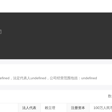
司
d，法定代表人undefined，公司经营范围包括：undefined
数
法人代表
赖立理
注册资本
100万人民