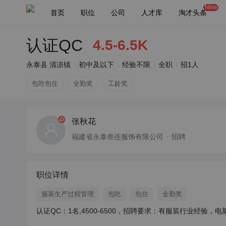
New
首页
职位
公司
人才库
淘才头条
认证QC
4.5-6.5K
永泰县 清凉镇
初中及以下
经验不限
全职
招1人
包吃包住
全勤奖
工龄奖
张秋花
福建省永泰叁连服饰有限公司
招聘
职位详情
服装生产过程管理
包吃
包住
全勤奖
认证QC：1名,4500-6500，招聘要求：有服装行业经验