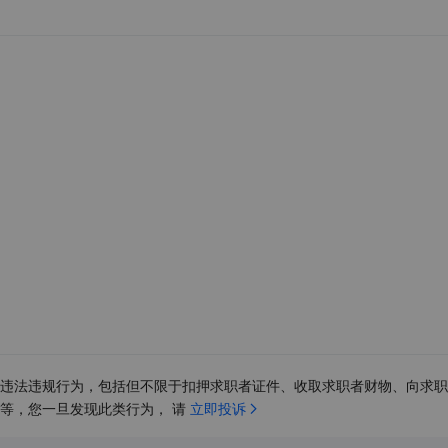
违法违规行为，包括但不限于扣押求职者证件、收取求职者财物、向求职
等，您一旦发现此类行为， 请 
立即投诉