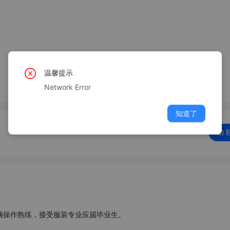
温馨提示
Network Error
知道了
，电脑操作熟练，接受服装专业应届毕业生。
