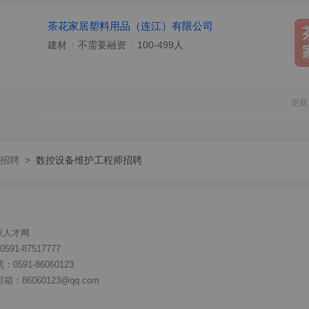
茶花家居塑料用品（连江）有限公司
建材
不需要融资
100-499人
更新
招聘
>
数控设备维护工程师招聘
州人才网
91-87517777
591-86060123
86060123@qq.com