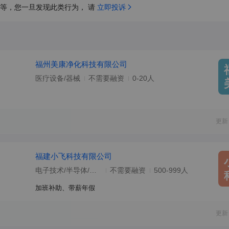
等，您一旦发现此类行为， 请 
立即投诉
福州美康净化科技有限公司
医疗设备/器械
不需要融资
0-20人
更新
福建小飞科技有限公司
电子技术/半导体/集成电路
不需要融资
500-999人
加班补助、带薪年假
更新