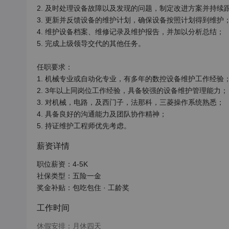
2. 及时处理设备故障以及发现的问题，制定改进方案并持续跟
3. 更新并反馈设备的维护计划，确保设备按照计划得到维护；
4. 维护设备档案、维修记录及维护报告，并加以分析总结；

5. 完成上级领导交代的其他任务。

任职要求： 

1. 机械专业或自动化专业，有多年的数控设备维护工作经验；
2. 3年以上同岗位工作经验，具备较强的设备维护管理能力；

3. 对机械，电路，及西门子，法那科，三菱操作系统熟悉；

4. 具备良好的沟通能力及团队协作精神；

5. 持证维护工程师优先考虑。
薪资详情
职位薪资：4-5K

社保类型：五险一金

奖金补贴：包吃包住 · 工龄奖
工作时间
休假安排：月休四天