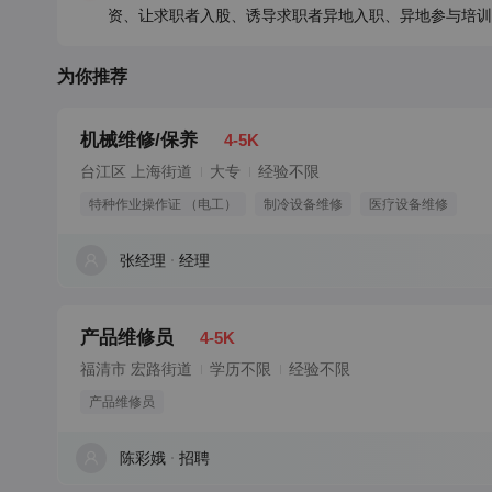
资、让求职者入股、诱导求职者异地入职、异地参与培训
为你推荐
机械维修/保养
4-5K
台江区 上海街道
大专
经验不限
特种作业操作证 （电工）
制冷设备维修
医疗设备维修
张经理
经理
产品维修员
4-5K
福清市 宏路街道
学历不限
经验不限
产品维修员
陈彩娥
招聘