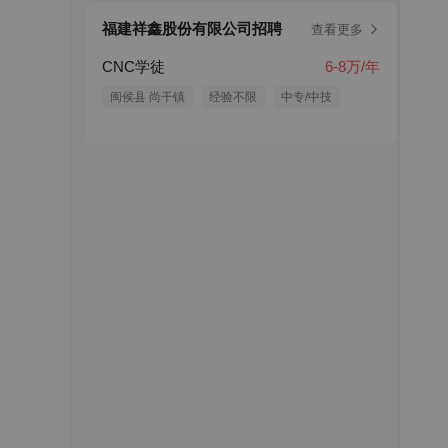
福建祥鑫股份有限公司招聘
查看更多
CNC学徒
6-8万/年
闽侯县 尚干镇
经验不限
中专/中技