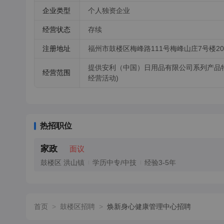
企业类型
个人独资企业
经营状态
存续
注册地址
福州市鼓楼区梅峰路111号梅峰山庄7号楼20
提供安利（中国）日用品有限公司系列产品
经营范围
经营活动)
热招职位
家政
面议
鼓楼区 洪山镇
学历中专/中技
经验3-5年
首页
>
鼓楼区招聘
>
焕新身心健康管理中心招聘