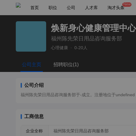
New
首页
职位
公司
人才库
淘才头条
焕新身心健康管理中心
福州陈先荣日用品咨询服务部
心理健康
·
0-20人
公司主页
招聘职位(1)
公司介绍
福州陈先荣日用品咨询服务部于-成立。注册地位于undefined，法
工商信息
企业全称
福州陈先荣日用品咨询服务部