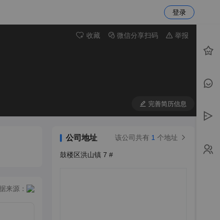
登录
收藏
微信分享扫码
举报
完善简历信息
公司地址
该公司共有
1
个地址
鼓楼区洪山镇 7 #
据来源：