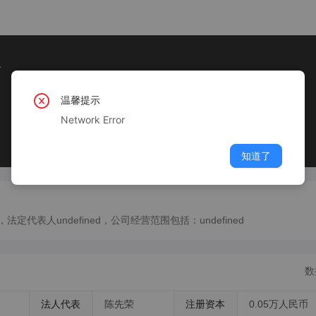
温馨提示
Network Error
知道了
定代表人undefined，公司经营范围包括：undefined
数
法人代表
陈先荣
注册资本
0.05万人民币