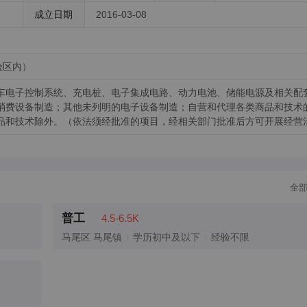
成立日期
2016-03-08
验区内）
车电子控制系统、充电桩、电子集成电路、动力电池、储能电源及相关配
消费设备制造；其他未列明的电子设备制造；自营和代理各类商品和技术
品和技术除外。（依法须经批准的项目，经相关部门批准后方可开展经营
全
普工
4.5-6.5K
马尾区 马尾镇
学历初中及以下
经验不限