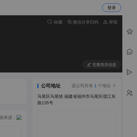
登录
收藏
微信分享扫码
举报
完善简历信息
公司地址
该公司共有
1
个地址
马尾区马尾镇 福建省福州市马尾区儒江东
路135号
据来源：