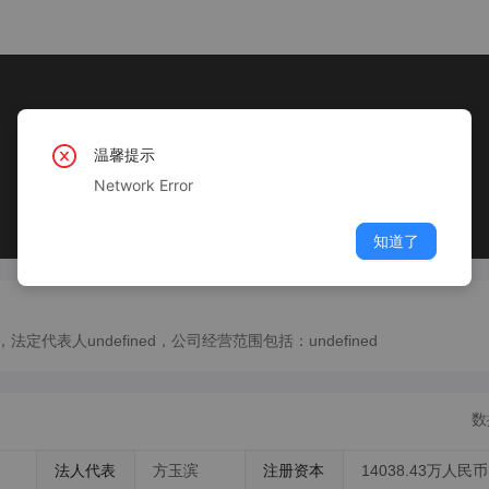
温馨提示
Network Error
知道了
定代表人undefined，公司经营范围包括：undefined
数
法人代表
方玉滨
注册资本
14038.43万人民币