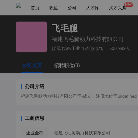
New
首页
职位
公司
人才库
淘才头条
飞毛腿
福建飞毛腿动力科技有限公司
仪器/仪表/工业自动化/电气
·
500-999人
公司主页
招聘职位(3)
公司介绍
福建飞毛腿动力科技有限公司于-成立。注册地位于undefined，法
工商信息
企业全称
福建飞毛腿动力科技有限公司