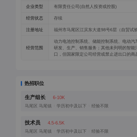
企业类型
有限责任公司(自然人投资或控股)
经营状态
存续
注册地址
福州市马尾区江滨东大道98号6层（自贸试
动力电池控制系统、储能控制系统、电动汽
经营范围
研发、生产、销售服务；其他未列明的智能
口，但国家限定公司经营或禁止进出口的商
热招职位
生产组长
6-10K
马尾区 马尾镇
学历初中及以下
经验不限
技术员
4.5-6.5K
马尾区 马尾镇
学历初中及以下
经验不限