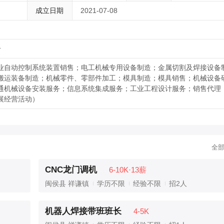
成立日期
2021-07-08
号
业自动控制系统装置销售；电工机械专用设备制造；金属切割及焊接设备
搬运装备制造；机械零件、零部件加工；模具制造；模具销售；机械设备
通机械设备安装服务；信息系统集成服务；工业工程设计服务；销售代理
展经营活动）
全
CNC龙门调机
6-10K·13薪
闽侯县 祥谦镇
学历不限
经验不限
招2人
机器人焊接带班班长
4-5K