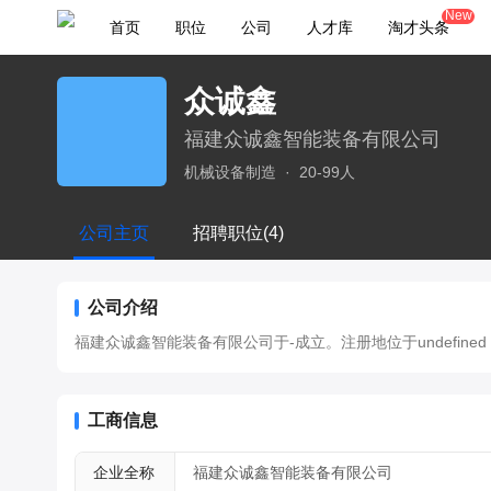
New
首页
职位
公司
人才库
淘才头条
众诚鑫
福建众诚鑫智能装备有限公司
机械设备制造
·
20-99人
公司主页
招聘职位(4)
公司介绍
福建众诚鑫智能装备有限公司于-成立。注册地位于undefined，法
工商信息
企业全称
福建众诚鑫智能装备有限公司