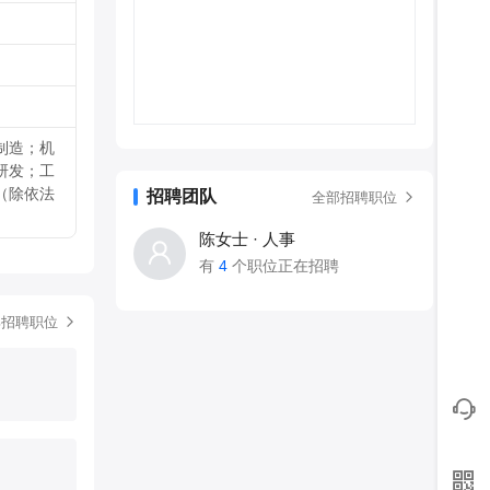
制造；机
研发；工
（除依法
招聘团队
全部招聘职位
陈女士 · 人事
有
4
个职位正在招聘
部招聘职位