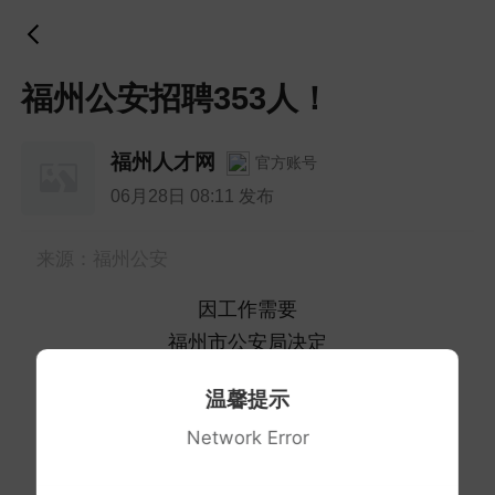
福州公安招聘353人！
福州人才网
官方账号
06月28日 08:11 发布
来源：福州公安
因工作需要
福州市公安局决定
面向社会公开招聘
温馨提示
第56期警务辅助人员
353
名
Network Error
招聘岗位