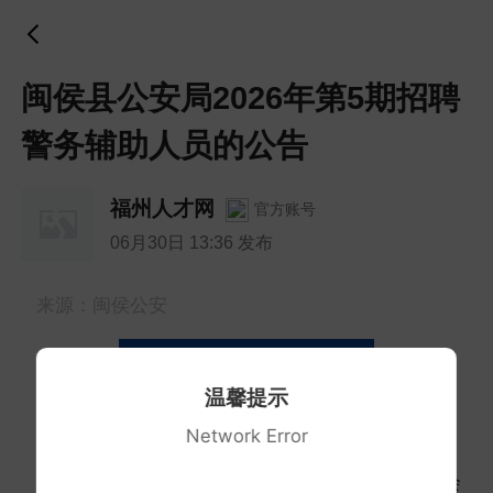
闽侯县公安局2026年第5期招聘
警务辅助人员的公告
福州人才网
官方账号
06月30日 13:36 发布
来源：闽侯公安
闽侯县公安局2026年第5期
温馨提示
招聘警务辅助人员的公告
Network Error
为更好地维护社会治安秩序，切实提高社会