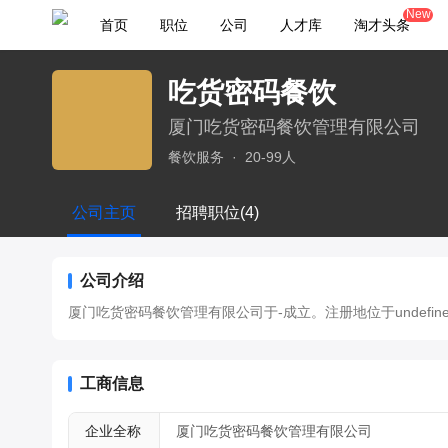
New
首页
职位
公司
人才库
淘才头条
吃货密码餐饮
厦门吃货密码餐饮管理有限公司
餐饮服务
·
20-99人
公司主页
招聘职位(4)
公司介绍
厦门吃货密码餐饮管理有限公司于-成立。注册地位于undefined，
工商信息
企业全称
厦门吃货密码餐饮管理有限公司