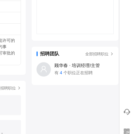
批许可的
的事
可审批的
招聘团队
全部招聘职位
顾华春 · 培训经理/主管
有
4
个职位正在招聘
部招聘职位