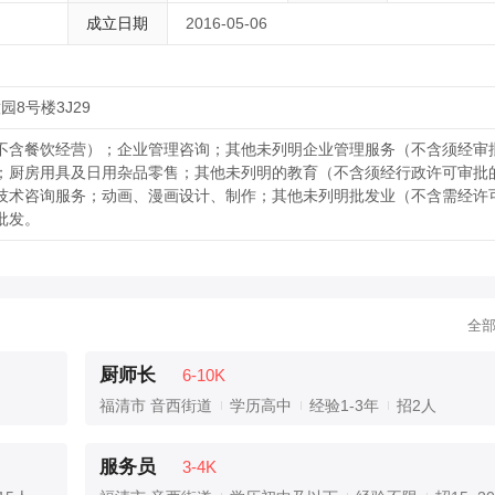
成立日期
2016-05-06
8号楼3J29
不含餐饮经营）；企业管理咨询；其他未列明企业管理服务（不含须经审
；厨房用具及日用杂品零售；其他未列明的教育（不含须经行政许可审批
技术咨询服务；动画、漫画设计、制作；其他未列明批发业（不含需经许
批发。
全
厨师长
6-10K
福清市 音西街道
学历高中
经验1-3年
招2人
服务员
3-4K