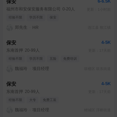
保安
6-6.5K
福州市和安保安服务有限公司
0-20人
更新：1小时前
经验不限
学历不限
保安
郑先生
HR
连江县 敖江镇
保安
4-5K
东南首押
20-99人
更新：17天前
经验不限
学历不限
五险
免费培训
魏福玲
项目经理
鼓楼区 鼓东街道
保安
4-5K
东南首押
20-99人
更新：17天前
经验不限
大专
免费工装
魏福玲
项目经理
鲤城区 浮桥街道