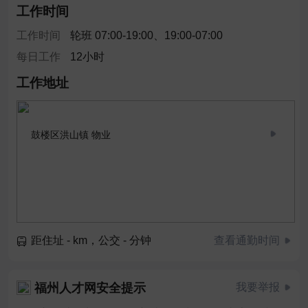
工作时间
工作时间
轮班 07:00-19:00、19:00-07:00
每日工作
12小时
工作地址
鼓楼区洪山镇 物业
距住址 - km，公交 - 分钟
查看通勤时间
福州人才网安全提示
我要举报