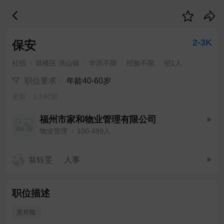
2-3K
保安
社招
鼓楼区 洪山镇
学历不限
经验不限
招1人
职位要求：
年龄40-60岁
更新：1小时前
福州市家和物业管理有限公司
物业管理
100-499人
翁钰旻
人事
职位描述
意外险