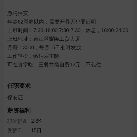
急聘保安

年龄62周岁以内，需要开具无犯罪证明

上班时间：7:30-18:00,7:30-7:30，休息，16:00-24:00

上班地址：台江区耀隆工贸大厦

月薪：3000，每月15日准时发放

工作轻松，缴纳雇主险

可在食堂吃，三餐共需自费12元，不包住

任职要求
保安证
薪资福利
2-3K
职位薪资
发薪日
15日