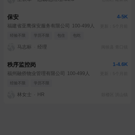
保安
4-5K
福建省亚鹰保安服务有限公司
100-499人
更新：5个月前
经验不限
学历不限
包住
包吃
马志标
经理
闽侯县 青口镇
秩序监控岗
1-4.6K
福州融侨物业管理有限公司
100-499人
更新：5个月前
经验不限
学历不限
林女士
HR
鼓楼区 洪山镇