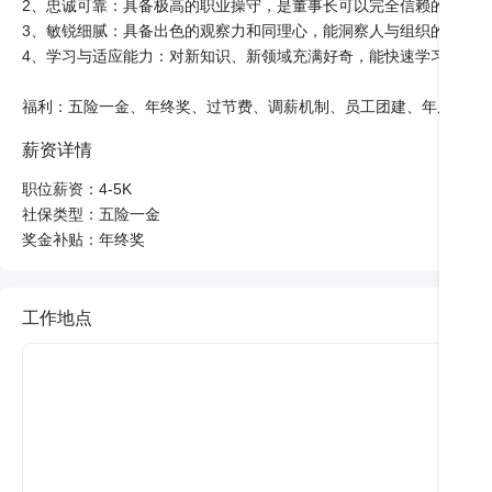
2、忠诚可靠：具备极高的职业操守，是董事长可以完全信赖的伙伴。

3、敏锐细腻：具备出色的观察力和同理心，能洞察人与组织的微妙变
4、学习与适应能力：对新知识、新领域充满好奇，能快速学习并融入
福利：五险一金、年终奖、过节费、调薪机制、员工团建、年度旅游
薪资详情
职位薪资：4-5K

社保类型：五险一金

奖金补贴：年终奖
工作地点