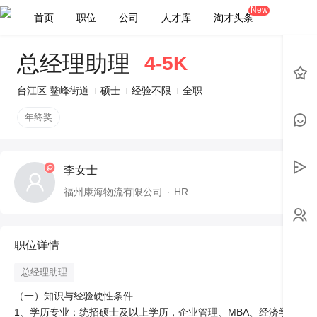
New
首页
职位
公司
人才库
淘才头条
总经理助理
4-5K
台江区 鳌峰街道
硕士
经验不限
全职
年终奖
李女士
福州康海物流有限公司
HR
职位详情
总经理助理
（一）知识与经验硬性条件

1、学历专业：统招硕士及以上学历，企业管理、MBA、经济学、物流