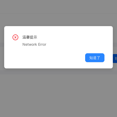
温馨提示
Network Error
知道了
O