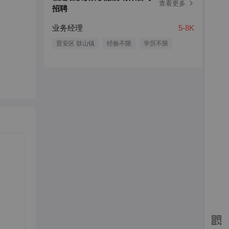
查看更多
招聘
业务经理
5-8K
晋安区 鼓山镇
经验不限
学历不限