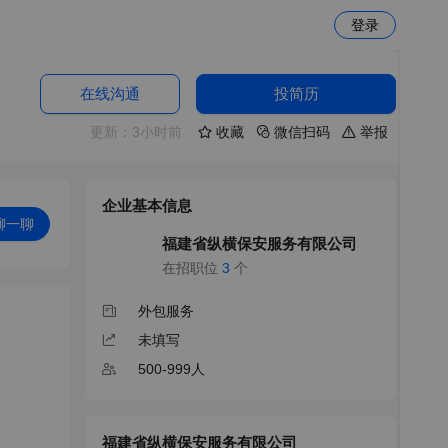
登录
在线沟通
投简历
更新：3小时前
收藏
微信扫码
举报
企业基本信息
聊一聊
福建省纵横保安服务有限公司
纵横
保安
在招职位
3
个
外包服务
未填写
500-999人
福建省纵横保安服务有限公司